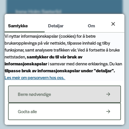
Irene Holm Sæterlid
Leiar PPT og spesialpedagog
Samtykke
Detaljar
Om
E-post
irene.holm.seterlid@bremanger.kommune.no
Vi nyttar informasjonskapslar (cookies) for å betre
brukaropplevinga på vår nettside, tilpasse innhald og tilby
Telefon
95 98 52 61
funksjonar, samt analysere trafikken vår. Ved å fortsette å bruke
nettstaden,
samtykker du til vår bruk av
informasjonskapslar
i samsvar med denne erklæringa. Du kan
tilpasse bruk av informasjonskapslar under "detaljar".
Les meir om personvern hos oss.
Torunn Myklebust Fjeld
PP-rådgjevar/logoped
Berre nødvendige
E-post
torunn.myklebust@bremanger.kommune.no
Godta alle
Telefon
95 09 93 69