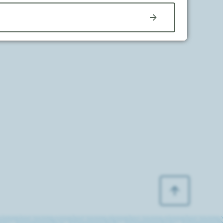
Til toppen