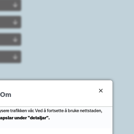
Om
ysere trafikken vår. Ved å fortsette å bruke nettstaden,
apslar under "detaljar".