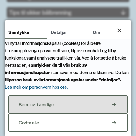
Tips til sikker bålbrenning
Regelverk
Samtykke
Detaljar
Om
Vi nyttar informasjonskapslar (cookies) for å betre
brukaropplevinga på vår nettside, tilpasse innhald og tilby
funksjonar, samt analysere trafikken vår. Ved å fortsette å bruke
Publisert
04.04.2024 13.19
Sist endra
01.11.2024 09.27
nettstaden,
samtykker du til vår bruk av
informasjonskapslar
i samsvar med denne erklæringa. Du kan
tilpasse bruk av informasjonskapslar under "detaljar".
Les meir om personvern hos oss.
Robert Endestad
Berre nødvendige
Fagleiar Brann
E-post
robert.endestad@bremanger.kommune.no
Godta alle
Telefon
90 12 43 35