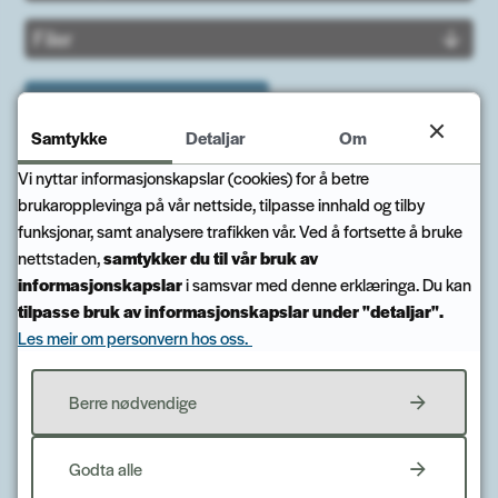
Filer
Gebyrregulativ
Samtykke
Detaljar
Om
Vi nyttar informasjonskapslar (cookies) for å betre
Har du spørsmål, må du gjerne ta kontakt
brukaropplevinga på vår nettside, tilpasse innhald og tilby
funksjonar, samt analysere trafikken vår. Ved å fortsette å bruke
med:
nettstaden,
samtykker du til vår bruk av
Forebyggande leiar: Geir Sagevik tlf. 901 13 010
informasjonskapslar
i samsvar med denne erklæringa. Du kan
tilpasse bruk av informasjonskapslar under "detaljar".
Brannførebyggjar: Malin Skorpeide tlf. 415 30 147
Les meir om personvern hos oss.
Brannførebyggjar: Thomas Kristiansen tlf. 415 30 146
Berre nødvendige
Godta alle
Publisert
09.04.2024 09.44
Sist endra
09.01.2026 10.36